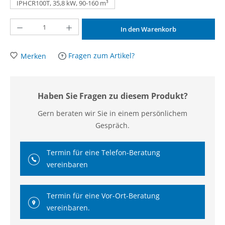
IPHCR100T, 35,8 kW, 90-160 m³
Produkt Anzahl: Gib den gewünschten Wert ein oder benutze die Schaltflächen um d
In den Warenkorb
Fragen zum Artikel?
Merken
Haben Sie Fragen zu diesem Produkt?
Gern beraten wir Sie in einem persönlichem
Gespräch.
Termin für eine Telefon-Beratung
vereinbaren
Termin für eine Vor-Ort-Beratung
vereinbaren.