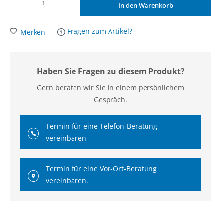
Produkt Anzahl: Gib den gewünschten Wert ein oder benutze die Schaltflächen um d
In den Warenkorb
Fragen zum Artikel?
Merken
Haben Sie Fragen zu diesem Produkt?
Gern beraten wir Sie in einem persönlichem
Gespräch.
Termin für eine Telefon-Beratung
vereinbaren
Termin für eine Vor-Ort-Beratung
vereinbaren.