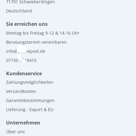
71701 Schwieberdingen
Deutschland
Sie erreichen uns
Montag bis Freitag 9-12 & 14-16 Uhr
Beratungstermin vereinbaren
info@primepool.de
07150 9269410
Kundenservice
Zahlungsmöglichkeiten
Versandkosten
Garantiebestimmungen
Lieferung - Export & EU
Unternehmen
Über uns