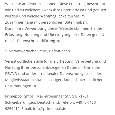
Webseite anbieten zu können. Diese Erklärung beschreibt,
wie und zu welchem Zweck Ihre Daten erfasst und genutzt
werden und welche Wahlmöglichkeiten Sie im
Zusammenhang mit persönlichen Daten haben.
Durch Ihre Verwendung dieser Website stimmen Sie der
Erfassung, Nutzung und Übertragung Ihrer Daten gemäß
dieser Datenschutzerklärung zu.
1. Verantwortliche Stelle, Definitionen
Verantwortliche Stelle für die Erhebung, Verarbeitung und
Nutzung Ihrer personenbezogenen Daten im Sinne der
DSGVO und anderer nationaler Datenschutzgesetze der
Mitgliedsstaaten sowie sonstiger datenschutzrechtlicher
Bestimmungen ist
Primepool GmbH, Markgroeninger Str. 51, 71701
Schwieberdingen, Deutschland, Telefon: +49-(0)7150-
9269410, Email: info@primepool.de