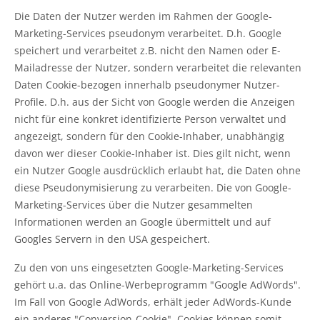
Die Daten der Nutzer werden im Rahmen der Google-
Marketing-Services pseudonym verarbeitet. D.h. Google
speichert und verarbeitet z.B. nicht den Namen oder E-
Mailadresse der Nutzer, sondern verarbeitet die relevanten
Daten Cookie-bezogen innerhalb pseudonymer Nutzer-
Profile. D.h. aus der Sicht von Google werden die Anzeigen
nicht für eine konkret identifizierte Person verwaltet und
angezeigt, sondern für den Cookie-Inhaber, unabhängig
davon wer dieser Cookie-Inhaber ist. Dies gilt nicht, wenn
ein Nutzer Google ausdrücklich erlaubt hat, die Daten ohne
diese Pseudonymisierung zu verarbeiten. Die von Google-
Marketing-Services über die Nutzer gesammelten
Informationen werden an Google übermittelt und auf
Googles Servern in den USA gespeichert.
Zu den von uns eingesetzten Google-Marketing-Services
gehört u.a. das Online-Werbeprogramm "Google AdWords".
Im Fall von Google AdWords, erhält jeder AdWords-Kunde
ein anderes "Conversion-Cookie". Cookies können somit