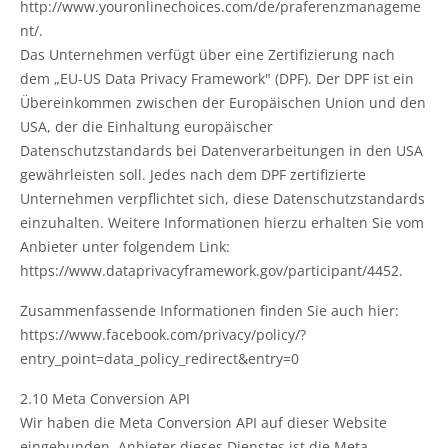
http://www.youronlinechoices.com/de/praferenzmanageme
nt/.
Das Unternehmen verfügt über eine Zertifizierung nach
dem „EU-US Data Privacy Framework" (DPF). Der DPF ist ein
Übereinkommen zwischen der Europäischen Union und den
USA, der die Einhaltung europäischer
Datenschutzstandards bei Datenverarbeitungen in den USA
gewährleisten soll. Jedes nach dem DPF zertifizierte
Unternehmen verpflichtet sich, diese Datenschutzstandards
einzuhalten. Weitere Informationen hierzu erhalten Sie vom
Anbieter unter folgendem Link:
https://www.dataprivacyframework.gov/participant/4452.
Zusammenfassende Informationen finden Sie auch hier:
https://www.facebook.com/privacy/policy/?
entry_point=data_policy_redirect&entry=0
2.10 Meta Conversion API
Wir haben die Meta Conversion API auf dieser Website
eingebunden. Anbieter dieses Dienstes ist die Meta