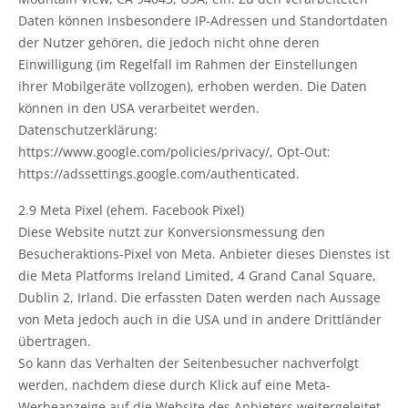
Daten können insbesondere IP-Adressen und Standortdaten
der Nutzer gehören, die jedoch nicht ohne deren
Einwilligung (im Regelfall im Rahmen der Einstellungen
ihrer Mobilgeräte vollzogen), erhoben werden. Die Daten
können in den USA verarbeitet werden.
Datenschutzerklärung:
https://www.google.com/policies/privacy/, Opt-Out:
https://adssettings.google.com/authenticated.
2.9 Meta Pixel (ehem. Facebook Pixel)
Diese Website nutzt zur Konversionsmessung den
Besucheraktions-Pixel von Meta. Anbieter dieses Dienstes ist
die Meta Platforms Ireland Limited, 4 Grand Canal Square,
Dublin 2, Irland. Die erfassten Daten werden nach Aussage
von Meta jedoch auch in die USA und in andere Drittländer
übertragen.
So kann das Verhalten der Seitenbesucher nachverfolgt
werden, nachdem diese durch Klick auf eine Meta-
Werbeanzeige auf die Website des Anbieters weitergeleitet