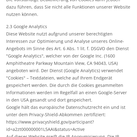
dazu führen, dass Sie nicht alle Funktionen unserer Website
nutzen können.
2.3 Google Analytics
Diese Website nutzt aufgrund unserer berechtigten
Interessen zur Optimierung und Analyse unseres Online-
Angebots im Sinne des Art. 6 Abs. 1 lit. f. DSGVO den Dienst
"Google Analytics", welcher von der Google Inc. (1600
Amphitheatre Parkway Mountain View, CA 94043, USA)
angeboten wird. Der Dienst (Google Analytics) verwendet
"Cookies" – Textdateien, welche auf Ihrem Endgerät
gespeichert werden. Die durch die Cookies gesammelten
Informationen werden im Regelfall an einen Google-Server
in den USA gesandt und dort gespeichert.
Google hält das europäische Datenschutzrecht ein und ist
unter dem Privacy-Shield-Abkommen zertifiziert:
https://www.privacyshield.gov/participant?
id=a2zt000000001L5AAI&status=Active
Auf dieser Website greift die IP-Anonymisierung. Die IP-