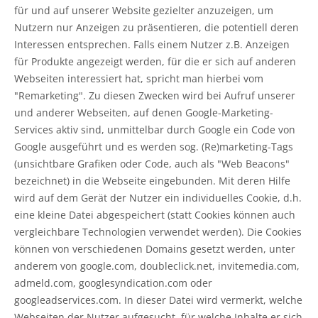
für und auf unserer Website gezielter anzuzeigen, um
Nutzern nur Anzeigen zu präsentieren, die potentiell deren
Interessen entsprechen. Falls einem Nutzer z.B. Anzeigen
für Produkte angezeigt werden, für die er sich auf anderen
Webseiten interessiert hat, spricht man hierbei vom
"Remarketing". Zu diesen Zwecken wird bei Aufruf unserer
und anderer Webseiten, auf denen Google-Marketing-
Services aktiv sind, unmittelbar durch Google ein Code von
Google ausgeführt und es werden sog. (Re)marketing-Tags
(unsichtbare Grafiken oder Code, auch als "Web Beacons"
bezeichnet) in die Webseite eingebunden. Mit deren Hilfe
wird auf dem Gerät der Nutzer ein individuelles Cookie, d.h.
eine kleine Datei abgespeichert (statt Cookies können auch
vergleichbare Technologien verwendet werden). Die Cookies
können von verschiedenen Domains gesetzt werden, unter
anderem von google.com, doubleclick.net, invitemedia.com,
admeld.com, googlesyndication.com oder
googleadservices.com. In dieser Datei wird vermerkt, welche
Webseiten der Nutzer aufgesucht, für welche Inhalte er sich