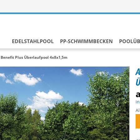
EDELSTAHLPOOL
PP-SCHWIMMBECKEN
POOLÜ
 Benefit Plus Überlaufpool 4x8x1,5m
A
Ü
a
in
Al