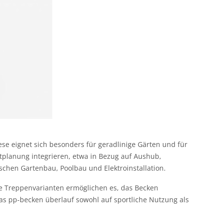
ese eignet sich besonders für geradlinige Gärten und für
mtplanung integrieren, etwa in Bezug auf Aushub,
chen Gartenbau, Poolbau und Elektroinstallation.
he Treppenvarianten ermöglichen es, das Becken
das pp-becken überlauf sowohl auf sportliche Nutzung als