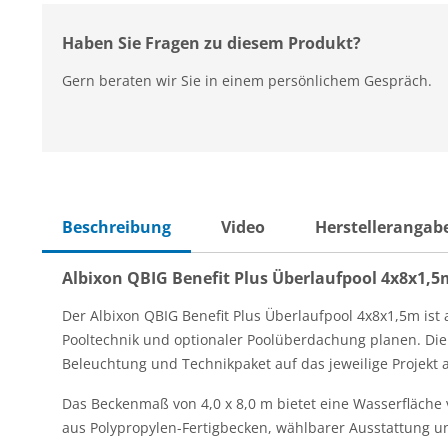
Haben Sie Fragen zu diesem Produkt?
Gern beraten wir Sie in einem persönlichem Gespräch.
Beschreibung
Video
Herstellerangab
Albixon QBIG Benefit Plus Überlaufpool 4x8x1,5
Der Albixon QBIG Benefit Plus Überlaufpool 4x8x1,5m ist 
Pooltechnik und optionaler Poolüberdachung planen. Di
Beleuchtung und Technikpaket auf das jeweilige Projek
Das Beckenmaß von 4,0 x 8,0 m bietet eine Wasserfläche 
aus Polypropylen-Fertigbecken, wählbarer Ausstattung un