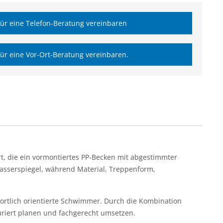
ür eine Telefon-Beratung vereinbaren
ür eine Vor-Ort-Beratung vereinbaren.
ert, die ein vormontiertes PP-Becken mit abgestimmter
asserspiegel, während Material, Treppenform,
portlich orientierte Schwimmer. Durch die Kombination
turiert planen und fachgerecht umsetzen.