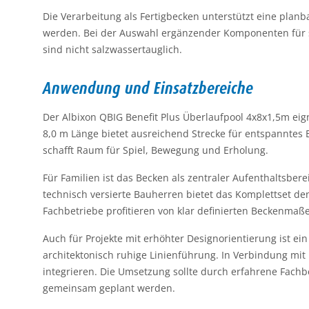
Die Verarbeitung als Fertigbecken unterstützt eine plan
werden. Bei der Auswahl ergänzender Komponenten für sa
sind nicht salzwassertauglich.
Anwendung und Einsatzbereiche
Der Albixon QBIG Benefit Plus Überlaufpool 4x8x1,5m e
8,0 m Länge bietet ausreichend Strecke für entspanntes 
schafft Raum für Spiel, Bewegung und Erholung.
Für Familien ist das Becken als zentraler Aufenthaltsbe
technisch versierte Bauherren bietet das Komplettset d
Fachbetriebe profitieren von klar definierten Beckenmaß
Auch für Projekte mit erhöhter Designorientierung ist e
architektonisch ruhige Linienführung. In Verbindung 
integrieren. Die Umsetzung sollte durch erfahrene Fachb
gemeinsam geplant werden.