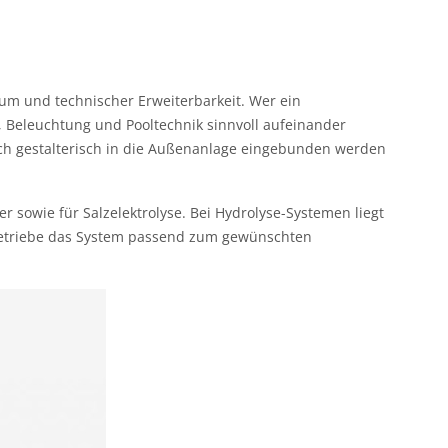
um und technischer Erweiterbarkeit. Wer ein
, Beleuchtung und Pooltechnik sinnvoll aufeinander
uch gestalterisch in die Außenanlage eingebunden werden
r sowie für Salzelektrolyse. Bei Hydrolyse-Systemen liegt
chbetriebe das System passend zum gewünschten