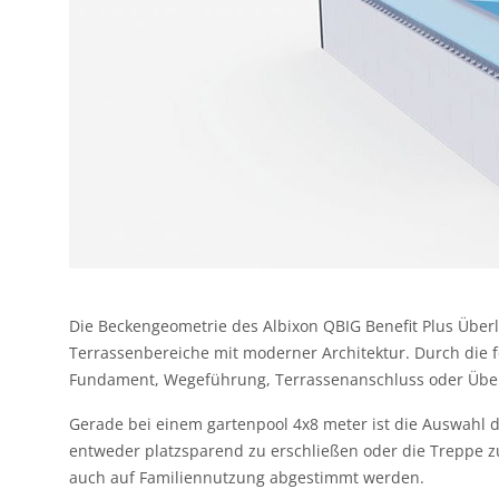
Die Beckengeometrie des Albixon QBIG Benefit Plus Überla
Terrassenbereiche mit moderner Architektur. Durch die f
Fundament, Wegeführung, Terrassenanschluss oder Überda
Gerade bei einem gartenpool 4x8 meter ist die Auswahl 
entweder platzsparend zu erschließen oder die Treppe zu
auch auf Familiennutzung abgestimmt werden.