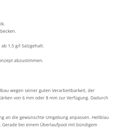
ik.
gbecken.
b 1,5 g/l Salzgehalt.
konzept abzustimmen.
dbau wegen seiner guten Verarbeitbarkeit, der
lstärken von 6 mm oder 8 mm zur Verfügung. Dadurch
rkung an die gewünschte Umgebung anpassen. Hellblau
n. Gerade bei einem Überlaufpool mit bündigem