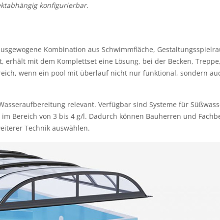
ktabhängig konfigurierbar.
 ausgewogene Kombination aus Schwimmfläche, Gestaltungsspielra
, erhält mit dem Komplettset eine Lösung, bei der Becken, Treppe
eich, wenn ein pool mit überlauf nicht nur funktional, sondern a
 Wasseraufbereitung relevant. Verfügbar sind Systeme für Süßwasse
eitet im Bereich von 3 bis 4 g/l. Dadurch können Bauherren und Fa
eiterer Technik auswählen.