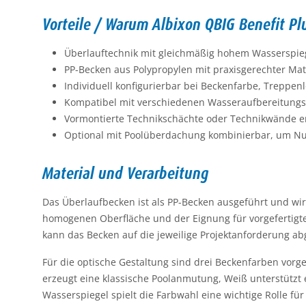
Vorteile / Warum Albixon QBIG Benefit P
Überlauftechnik mit gleichmäßig hohem Wasserspiege
PP-Becken aus Polypropylen mit praxisgerechter Mat
Individuell konfigurierbar bei Beckenfarbe, Treppe
Kompatibel mit verschiedenen Wasseraufbereitungsart
Vormontierte Technikschächte oder Technikwände erl
Optional mit Poolüberdachung kombinierbar, um Nu
Material und Verarbeitung
Das Überlaufbecken ist als PP-Becken ausgeführt und wi
homogenen Oberfläche und der Eignung für vorgefertigt
kann das Becken auf die jeweilige Projektanforderung a
Für die optische Gestaltung sind drei Beckenfarben vor
erzeugt eine klassische Poolanmutung, Weiß unterstützt
Wasserspiegel spielt die Farbwahl eine wichtige Rolle fü