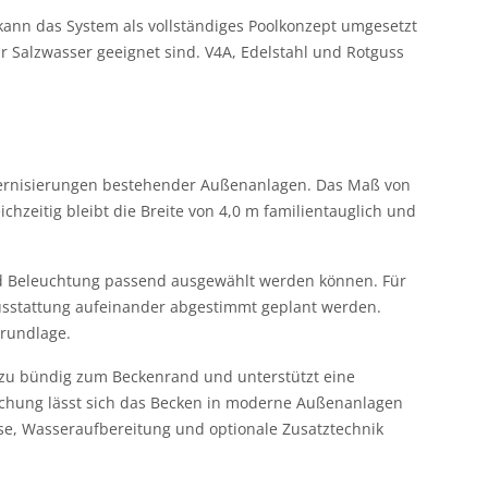
 kann das System als vollständiges Poolkonzept umgesetzt
 Salzwasser geeignet sind. V4A, Edelstahl und Rotguss
odernisierungen bestehender Außenanlagen. Das Maß von
hzeitig bleibt die Breite von 4,0 m familientauglich und
 und Beleuchtung passend ausgewählt werden können. Für
ausstattung aufeinander abgestimmt geplant werden.
grundlage.
hezu bündig zum Beckenrand und unterstützt eine
chung lässt sich das Becken in moderne Außenanlagen
sse, Wasseraufbereitung und optionale Zusatztechnik