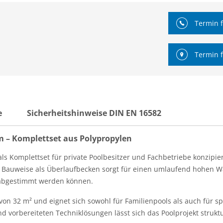
Termin f
Termin f
e
Sicherheitshinweise DIN EN 16582
m – Komplettset aus Polypropylen
als Komplettset für private Poolbesitzer und Fachbetriebe konzipi
e Bauweise als Überlaufbecken sorgt für einen umlaufend hohen W
t abgestimmt werden können.
von 32 m² und eignet sich sowohl für Familienpools als auch für s
d vorbereiteten Techniklösungen lässt sich das Poolprojekt struk