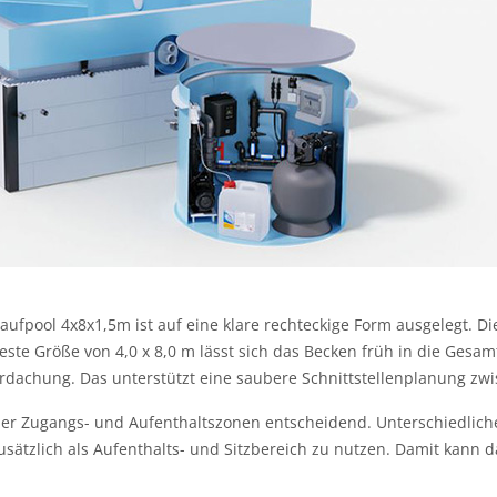
ufpool 4x8x1,5m ist auf eine klare rechteckige Form ausgelegt. Di
este Größe von 4,0 x 8,0 m lässt sich das Becken früh in die Gesa
chung. Das unterstützt eine saubere Schnittstellenplanung zwis
der Zugangs- und Aufenthaltszonen entscheidend. Unterschiedlic
sätzlich als Aufenthalts- und Sitzbereich zu nutzen. Damit kann 