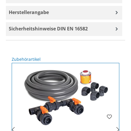
Herstellerangabe
Sicherheitshinweise DIN EN 16582
Produktgalerie überspringen
Zubehörartikel