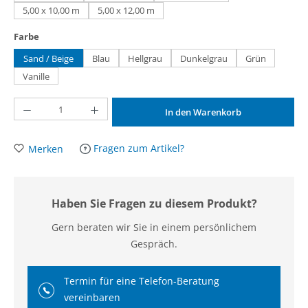
5,00 x 10,00 m
5,00 x 12,00 m
auswählen
Farbe
Sand / Beige
Blau
Hellgrau
Dunkelgrau
Grün
Vanille
Produkt Anzahl: Gib den gewünschten Wert ein oder benutze die Schaltflächen um d
In den Warenkorb
Fragen zum Artikel?
Merken
Haben Sie Fragen zu diesem Produkt?
Gern beraten wir Sie in einem persönlichem
Gespräch.
Termin für eine Telefon-Beratung
vereinbaren