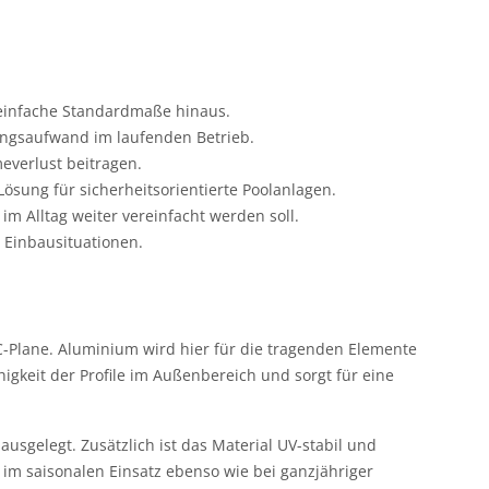
r einfache Standardmaße hinaus.
ungsaufwand im laufenden Betrieb.
verlust beitragen.
ösung für sicherheitsorientierte Poolanlagen.
m Alltag weiter vereinfacht werden soll.
 Einbausituationen.
C-Plane. Aluminium wird hier für die tragenden Elemente
higkeit der Profile im Außenbereich und sorgt für eine
usgelegt. Zusätzlich ist das Material UV-stabil und
im saisonalen Einsatz ebenso wie bei ganzjähriger