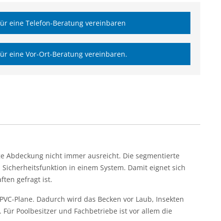
ür eine Telefon-Beratung vereinbaren
ür eine Vor-Ort-Beratung vereinbaren.
ige Abdeckung nicht immer ausreicht. Die segmentierte
Sicherheitsfunktion in einem System. Damit eignet sich
ten gefragt ist.
PVC-Plane. Dadurch wird das Becken vor Laub, Insekten
ür Poolbesitzer und Fachbetriebe ist vor allem die