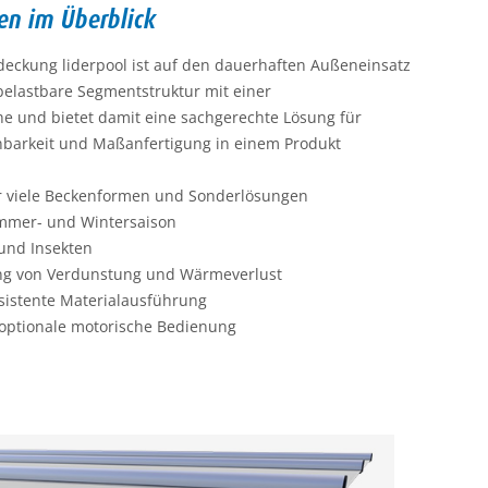
en im Überblick
deckung liderpool ist auf den dauerhaften Außeneinsatz
 belastbare Segmentstruktur mit einer
he und bietet damit eine sachgerechte Lösung für
enbarkeit und Maßanfertigung in einem Produkt
r viele Beckenformen und Sonderlösungen
ommer- und Wintersaison
und Insekten
ung von Verdunstung und Wärmeverlust
sistente Materialausführung
optionale motorische Bedienung