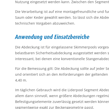
Nutzung eingesetzt werden kann. Zwischen den Segmenten
Die Verarbeitung ist auf eine montagefreundliche und fun
Saum oder Keder gewählt werden. So lässt sich die Abd
technischen Vorgaben abzuweichen.
Anwendung und Einsatzbereiche
Die Abdeckung ist für eingelassene Skimmerpools vorgese
belastbaren Sicherheitsabdeckung ausgestattet werden so
interessant, bei denen eine konventionelle Stangenabdec
Für die Bemessung gilt: Die Abdeckung sollte auf jeder 
und orientiert sich an den Anforderungen der geltenden 
4,40 m.
Im täglichen Gebrauch wird die Liderpool Segment Abdec
allem dann sinnvoll, wenn größere Abdeckungen regelmäßi
Befestigungselemente zuverlässig gesetzt werden könne
segmentweise exakt zur Beckengeometrie passt.