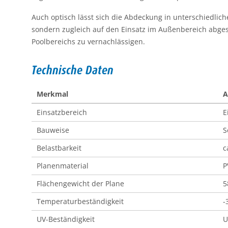
Auch optisch lässt sich die Abdeckung in unterschiedlic
sondern zugleich auf den Einsatz im Außenbereich abge
Poolbereichs zu vernachlässigen.
Technische Daten
Merkmal
A
Einsatzbereich
E
Bauweise
S
Belastbarkeit
c
Planenmaterial
P
Flächengewicht der Plane
5
Temperaturbeständigkeit
-
UV-Beständigkeit
U