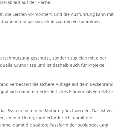
serablauf auf der Fläche.
ßt, die Leisten vormontiert, und die Ausführung kann mit
usituationen anpassen, ohne von den vorhandenen
 Verschmutzung geschützt, sondern zugleich mit einer
duelle Grundrisse und ist deshalb auch für Projekte
stand verbessert die sichere Auflage auf dem Beckenrand
gibt sich damit ein erforderliches Planenmaß von 3,40 ×
das System mit einem Motor ergänzt werden. Das ist vor
r, ebener Untergrund erforderlich, damit die
ahme, damit die spätere Passform der poolabdeckung