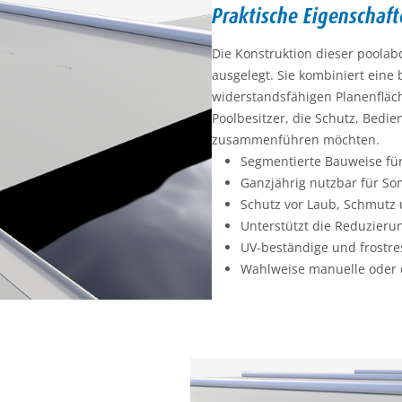
Praktische Eigenschaft
Die Konstruktion dieser poolab
ausgelegt. Sie kombiniert eine
widerstandsfähigen Planenfläc
Poolbesitzer, die Schutz, Bedi
zusammenführen möchten.
Segmentierte Bauweise fü
Ganzjährig nutzbar für S
Schutz vor Laub, Schmutz 
Unterstützt die Reduzier
UV-beständige und frostre
Wahlweise manuelle oder 