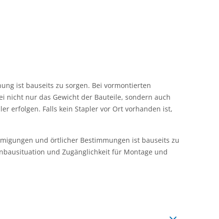
ng ist bauseits zu sorgen. Bei vormontierten
 nicht nur das Gewicht der Bauteile, sondern auch
r erfolgen. Falls kein Stapler vor Ort vorhanden ist,
ehmigungen und örtlicher Bestimmungen ist bauseits zu
Einbausituation und Zugänglichkeit für Montage und