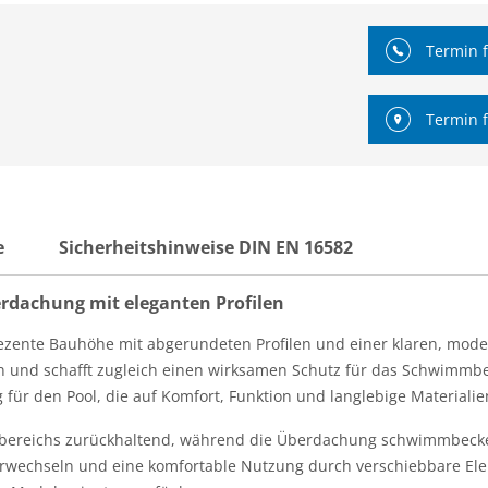
Termin f
Termin f
e
Sicherheitshinweise DIN EN 16582
rdachung mit eleganten Profilen
ente Bauhöhe mit abgerundeten Profilen und einer klaren, modern
 und schafft zugleich einen wirksamen Schutz für das Schwimmbeck
r den Pool, die auf Komfort, Funktion und langlebige Materialien
ßenbereichs zurückhaltend, während die Überdachung schwimmbecke
erwechseln und eine komfortable Nutzung durch verschiebbare El