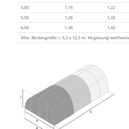
5,00
1,16
1,22
5,50
1,26
1,32
6,00
1,36
1,42
Max. Beckengröße: ≤ 5,5 x 12,5 m. Verglasung wahlweise