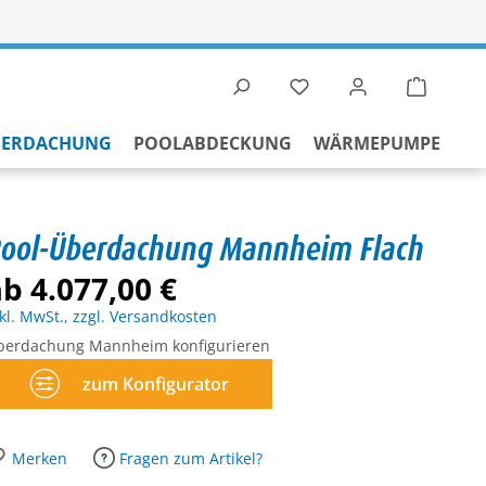
Du hast 0 Produkte auf 
Warenko
BERDACHUNG
POOLABDECKUNG
WÄRMEPUMPE
ool-Überdachung Mannheim Flach
b 4.077,00 €
kl. MwSt., zzgl. Versandkosten
berdachung Mannheim konfigurieren
zum Konfigurator
Merken
Fragen zum Artikel?