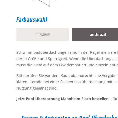
Farbauswahl
eloxiert
anthrazit
Schwimmbadüberdachungen sind in der Regel mehrere Pers
deren Größe und Sperrigkeit. Wenn die Überdachung als Ba
muss die Kiste auf dem Lkw demontiert und einzeln entl
Bitte prüfen Sie vor dem Kauf, ob baurechtliche Vorgab
klären. Gerade bei einer flachen Poolüberdachung mit La
Nutzung geeignet sind.
Jetzt Pool-Überdachung Mannheim Flach bestellen
– für