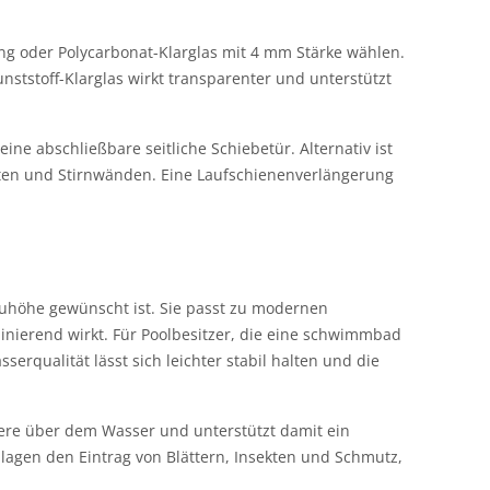
ng oder Polycarbonat-Klarglas mit 4 mm Stärke wählen.
nststoff-Klarglas wirkt transparenter und unterstützt
e abschließbare seitliche Schiebetür. Alternativ ist
nten und Stirnwänden. Eine Laufschienenverlängerung
uhöhe gewünscht ist. Sie passt zu modernen
inierend wirkt. Für Poolbesitzer, die eine schwimmbad
erqualität lässt sich leichter stabil halten und die
riere über dem Wasser und unterstützt damit ein
lagen den Eintrag von Blättern, Insekten und Schmutz,