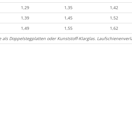
1,29
1,35
1,42
1,39
1,45
1,52
1,49
1,55
1,62
 als Doppelstegplatten oder Kunststoff-Klarglas. Laufschienenver