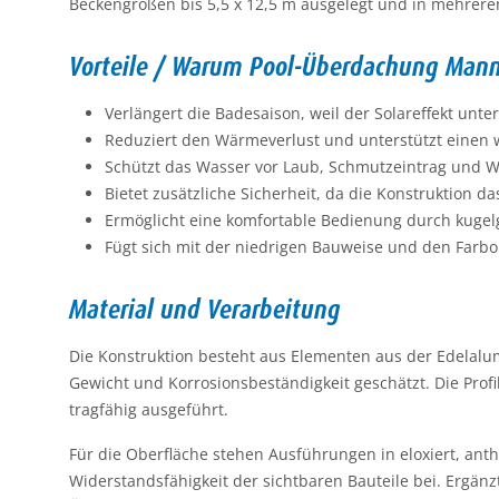
Beckengrößen bis 5,5 x 12,5 m ausgelegt und in mehrere
Vorteile / Warum Pool-Überdachung Man
Verlängert die Badesaison, weil der Solareffekt un
Reduziert den Wärmeverlust und unterstützt einen wi
Schützt das Wasser vor Laub, Schmutzeintrag und Wit
Bietet zusätzliche Sicherheit, da die Konstruktion d
Ermöglicht eine komfortable Bedienung durch kugelge
Fügt sich mit der niedrigen Bauweise und den Farbop
Material und Verarbeitung
Die Konstruktion besteht aus Elementen aus der Edelalum
Gewicht und Korrosionsbeständigkeit geschätzt. Die Pro
tragfähig ausgeführt.
Für die Oberfläche stehen Ausführungen in eloxiert, anth
Widerstandsfähigkeit der sichtbaren Bauteile bei. Ergän