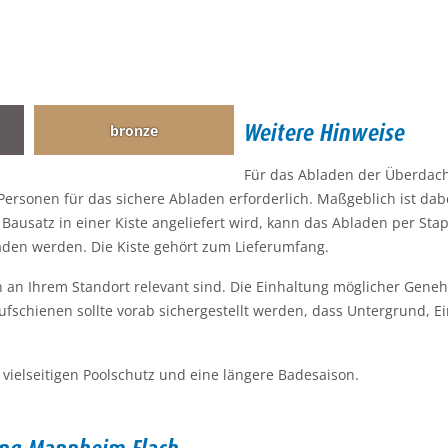
Weitere Hinweise
bronze
Für das Abladen der Überdachu
onen für das sichere Abladen erforderlich. Maßgeblich ist dabei
usatz in einer Kiste angeliefert wird, kann das Abladen per Staple
aden werden. Die Kiste gehört zum Lieferumfang.
en an Ihrem Standort relevant sind. Die Einhaltung möglicher Gen
ufschienen sollte vorab sichergestellt werden, dass Untergrund, 
 vielseitigen Poolschutz und eine längere Badesaison.