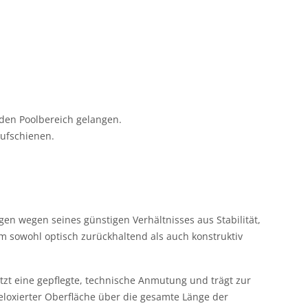
n den Poolbereich gelangen.
aufschienen.
en wegen seines günstigen Verhältnisses aus Stabilität,
m sowohl optisch zurückhaltend als auch konstruktiv
ützt eine gepflegte, technische Anmutung und trägt zur
 eloxierter Oberfläche über die gesamte Länge der