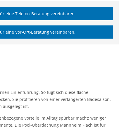
ür eine Telefon-Beratung vereinbaren
ür eine Vor-Ort-Beratung vereinbaren.
en Linienführung. So fügt sich diese flache
en. Sie profitieren von einer verlängerten Badesaison,
 ausgelegt ist.
nbezogene Vorteile im Alltag spürbar macht: weniger
emente. Die Pool-Überdachung Mannheim Flach ist für