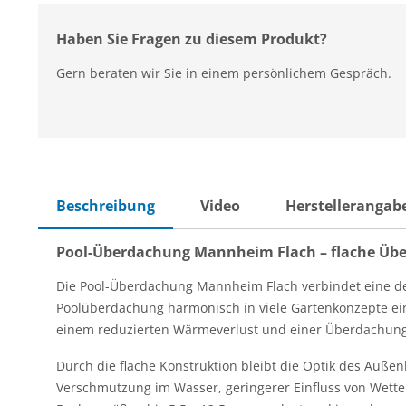
Haben Sie Fragen zu diesem Produkt?
Gern beraten wir Sie in einem persönlichem Gespräch.
Beschreibung
Video
Herstellerangab
Pool-Überdachung Mannheim Flach – flache Übe
Die Pool-Überdachung Mannheim Flach verbindet eine dez
Poolüberdachung harmonisch in viele Gartenkonzepte ein
einem reduzierten Wärmeverlust und einer Überdachung fü
Durch die flache Konstruktion bleibt die Optik des Au
Verschmutzung im Wasser, geringerer Einfluss von Wett