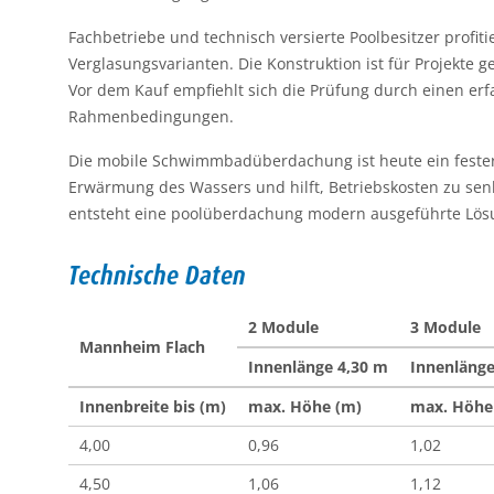
Fachbetriebe und technisch versierte Poolbesitzer profit
Verglasungsvarianten. Die Konstruktion ist für Projekte
Vor dem Kauf empfiehlt sich die Prüfung durch einen er
Rahmenbedingungen.
Die mobile Schwimmbadüberdachung ist heute ein fester B
Erwärmung des Wassers und hilft, Betriebskosten zu sen
entsteht eine poolüberdachung modern ausgeführte Lösun
Technische Daten
2 Module
3 Module
Mannheim Flach
Innenlänge 4,30 m
Innenlänge
Innenbreite bis (m)
max. Höhe (m)
max. Höhe
4,00
0,96
1,02
4,50
1,06
1,12