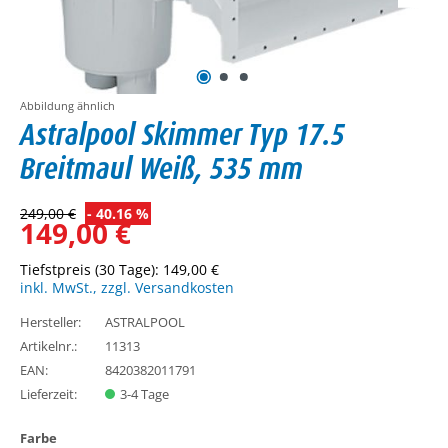
Abbildung ähnlich
Astralpool Skimmer Typ 17.5
Breitmaul Weiß, 535 mm
249,00 €
- 40.16 %
149,00 €
Tiefstpreis (30 Tage): 149,00 €
inkl. MwSt., zzgl. Versandkosten
Hersteller:
ASTRALPOOL
Artikelnr.:
11313
EAN:
8420382011791
Lieferzeit:
3-4 Tage
auswählen
Farbe