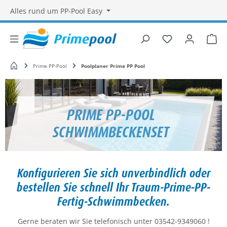
Alles rund um PP-Pool Easy
Du hast 0 Produ
War
Startseite
Prime PP-Pool
Poolplaner Prime PP Pool
PRIME PP-POOL
SCHWIMMBECKENSET
Konfigurieren Sie sich unverbindlich oder
bestellen Sie schnell Ihr Traum-Prime-PP-
Fertig-Schwimmbecken.
Gerne beraten wir Sie telefonisch unter 03542-9349060 !