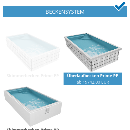
BECKENSYSTEM
Skimmerbecken Prime PP
Überlaufbecken Prime PP
ab 19742,00 EUR
Skimmerbecken Prime PP