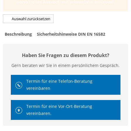
persönliches Angebot und Infomaterial anfordern
Auswahl zurücksetzen
Beschreibung
Sicherheitshinweise DIN EN 16582
Haben Sie Fragen zu diesem Produkt?
Gern beraten wir Sie in einem persönlichem Gespräch.
Termin für eine Telefon-Beratung
vereinbaren
Termin für eine Vor-Ort-Beratung
vereinbaren.