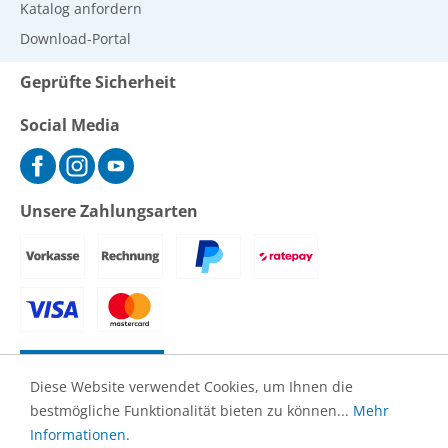
Katalog anfordern
Download-Portal
Geprüfte Sicherheit
Social Media
Unsere Zahlungsarten
Vertrag widerrufen
Diese Website verwendet Cookies, um Ihnen die
bestmögliche Funktionalität bieten zu können...
Mehr
© 2026 Primepool - Alle Rechte vorbehalten.
Informationen
.