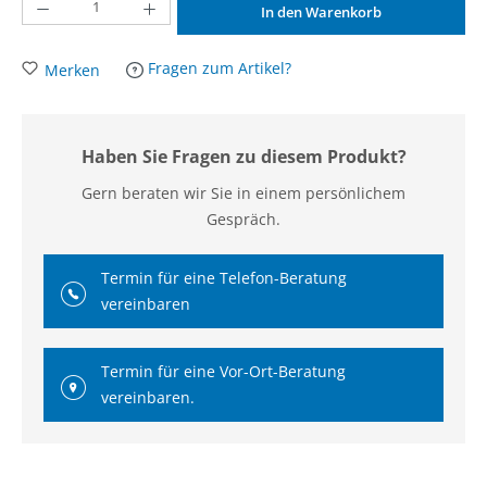
Produkt Anzahl: Gib den gewünschten Wert ein oder benutze die Schaltflächen um d
In den Warenkorb
Fragen zum Artikel?
Merken
Haben Sie Fragen zu diesem Produkt?
Gern beraten wir Sie in einem persönlichem
Gespräch.
Termin für eine Telefon-Beratung
vereinbaren
Termin für eine Vor-Ort-Beratung
vereinbaren.