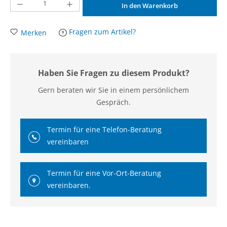
Produkt Anzahl: Gib den gewünschten Wert ein oder benutze die Schaltflächen um d
In den Warenkorb
Fragen zum Artikel?
Merken
Haben Sie Fragen zu diesem Produkt?
Gern beraten wir Sie in einem persönlichem
Gespräch.
Termin für eine Telefon-Beratung
vereinbaren
Termin für eine Vor-Ort-Beratung
vereinbaren.