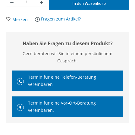
Produkt Anzahl: Gib den gewünschten Wert ein oder benutze die Schaltflächen um d
In den Warenkorb
Fragen zum Artikel?
Merken
Haben Sie Fragen zu diesem Produkt?
Gern beraten wir Sie in einem persönlichem
Gespräch.
Termin für eine Telefon-Beratung
vereinbaren
Termin für eine Vor-Ort-Beratung
vereinbaren.