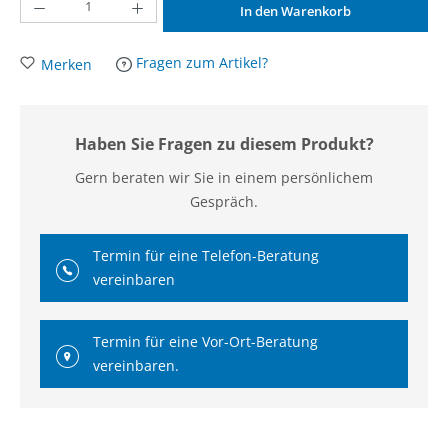
Produkt Anzahl: Gib den gewünschten Wert ein oder benutze die Schaltflächen um d
In den Warenkorb
Fragen zum Artikel?
Merken
Haben Sie Fragen zu diesem Produkt?
Gern beraten wir Sie in einem persönlichem
Gespräch.
Termin für eine Telefon-Beratung
vereinbaren
Termin für eine Vor-Ort-Beratung
vereinbaren.