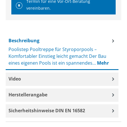
Termin für eine Vor-Ort-Beratung
vereinbaren.
Beschreibung
Poolistep Pooltreppe für Styroporpools –
Komfortabler Einstieg leicht gemacht Der Bau
eines eigenen Pools ist ein spannendes…
Mehr
Video
Herstellerangabe
Sicherheitshinweise DIN EN 16582