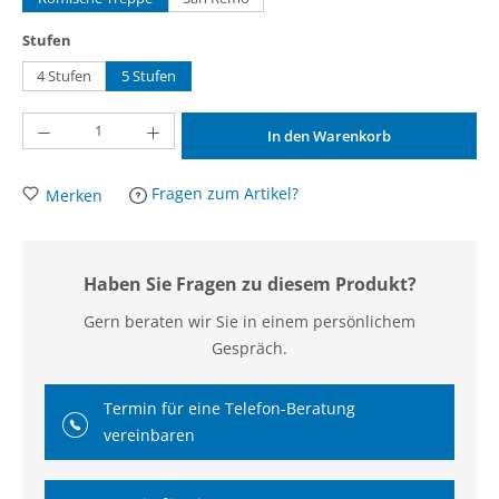
auswählen
Stufen
4 Stufen
5 Stufen
Produkt Anzahl: Gib den gewünschten Wert ein oder benutze die Schaltflächen um d
In den Warenkorb
Fragen zum Artikel?
Merken
Haben Sie Fragen zu diesem Produkt?
Gern beraten wir Sie in einem persönlichem
Gespräch.
Termin für eine Telefon-Beratung
vereinbaren