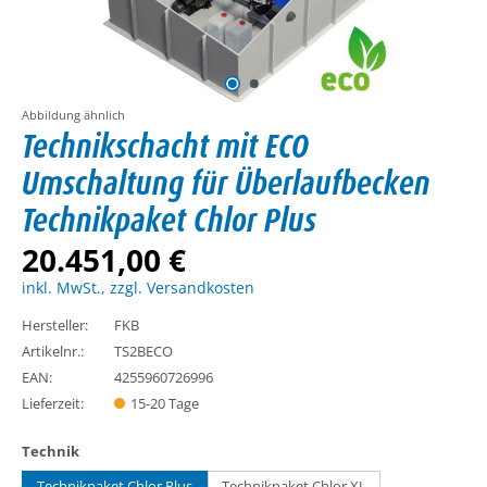
Abbildung ähnlich
Technikschacht mit ECO
Umschaltung für Überlaufbecken
Technikpaket Chlor Plus
20.451,00 €
inkl. MwSt., zzgl. Versandkosten
Hersteller:
FKB
Artikelnr.:
TS2BECO
EAN:
4255960726996
Lieferzeit:
15-20 Tage
auswählen
Technik
Technikpaket Chlor Plus
Technikpaket Chlor XL