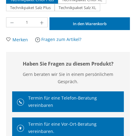
Technikpaket Salz Plus
Technikpaket Salz XL
Produkt Anzahl: Gib den gewünschten Wert ein oder benutze die Schaltflächen um d
In den Warenkorb
Fragen zum Artikel?
Merken
Haben Sie Fragen zu diesem Produkt?
Gern beraten wir Sie in einem persönlichem
Gespräch.
Termin für eine Telefon-Beratung
vereinbaren
Termin für eine Vor-Ort-Beratung
vereinbaren.