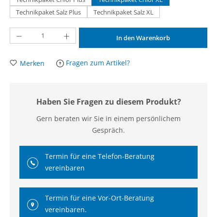
Technikpaket Salz Plus
Technikpaket Salz XL
Produkt Anzahl: Gib den gewünschten Wert ein oder benutze die Schaltflächen um d
In den Warenkorb
Fragen zum Artikel?
Merken
Haben Sie Fragen zu diesem Produkt?
Gern beraten wir Sie in einem persönlichem
Gespräch.
Termin für eine Telefon-Beratung
vereinbaren
Termin für eine Vor-Ort-Beratung
vereinbaren.