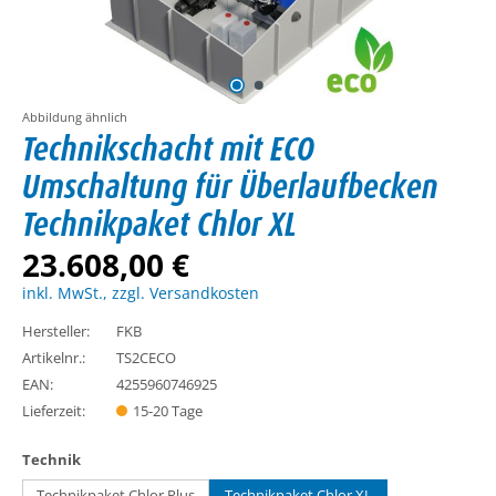
Abbildung ähnlich
Technikschacht mit ECO
Umschaltung für Überlaufbecken
Technikpaket Chlor XL
23.608,00 €
inkl. MwSt., zzgl. Versandkosten
Hersteller:
FKB
Artikelnr.:
TS2CECO
EAN:
4255960746925
Lieferzeit:
15-20 Tage
auswählen
Technik
Technikpaket Chlor Plus
Technikpaket Chlor XL