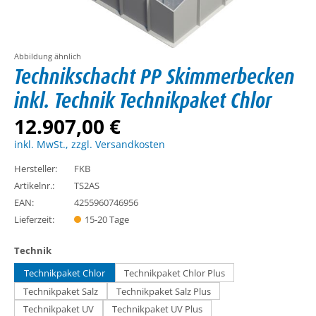
Abbildung ähnlich
Technikschacht PP Skimmerbecken
inkl. Technik Technikpaket Chlor
12.907,00 €
inkl. MwSt., zzgl. Versandkosten
Hersteller:
FKB
Artikelnr.:
TS2AS
EAN:
4255960746956
Lieferzeit:
15-20 Tage
auswählen
Technik
Technikpaket Chlor
Technikpaket Chlor Plus
Technikpaket Salz
Technikpaket Salz Plus
Technikpaket UV
Technikpaket UV Plus