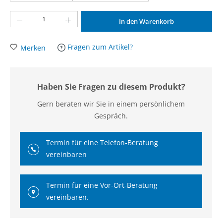
Produkt Anzahl: Gib den gewünschten Wert ein oder benutze die Schaltflächen um d
In den Warenkorb
Fragen zum Artikel?
Merken
Haben Sie Fragen zu diesem Produkt?
Gern beraten wir Sie in einem persönlichem
Gespräch.
Termin für eine Telefon-Beratung
vereinbaren
Termin für eine Vor-Ort-Beratung
vereinbaren.