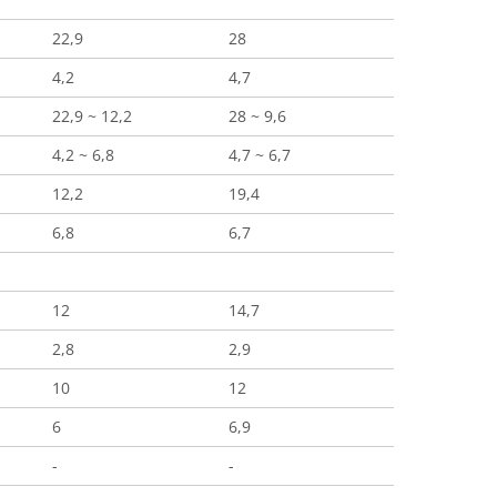
22,9
28
4,2
4,7
22,9 ~ 12,2
28 ~ 9,6
4,2 ~ 6,8
4,7 ~ 6,7
12,2
19,4
6,8
6,7
12
14,7
2,8
2,9
10
12
6
6,9
-
-