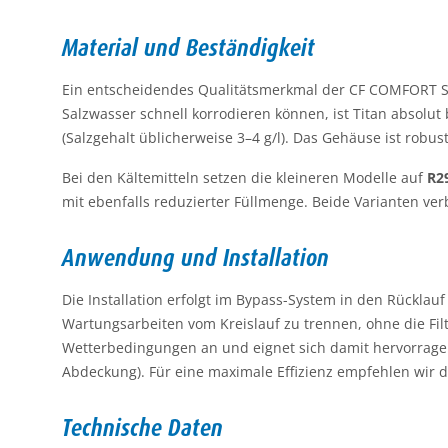
Material und Beständigkeit
Ein entscheidendes Qualitätsmerkmal der CF COMFORT Se
Salzwasser schnell korrodieren können, ist Titan absolu
(Salzgehalt üblicherweise 3–4 g/l). Das Gehäuse ist robu
Bei den Kältemitteln setzen die kleineren Modelle auf
R2
mit ebenfalls reduzierter Füllmenge. Beide Varianten ver
Anwendung und Installation
Die Installation erfolgt im Bypass-System in den Rücklau
Wartungsarbeiten vom Kreislauf zu trennen, ohne die Fil
Wetterbedingungen an und eignet sich damit hervorragen
Abdeckung). Für eine maximale Effizienz empfehlen wir
Technische Daten