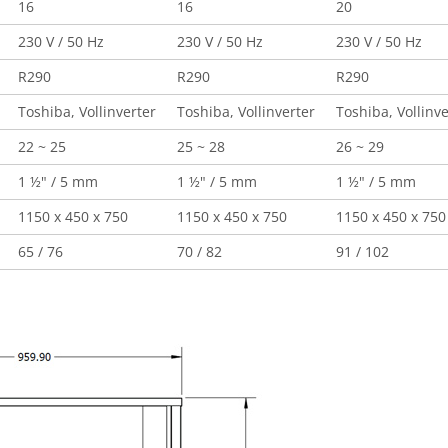
16
16
20
230 V / 50 Hz
230 V / 50 Hz
230 V / 50 Hz
R290
R290
R290
Toshiba, Vollinverter
Toshiba, Vollinverter
Toshiba, Vollinve
22 ~ 25
25 ~ 28
26 ~ 29
1 ½" / 5 mm
1 ½" / 5 mm
1 ½" / 5 mm
1150 x 450 x 750
1150 x 450 x 750
1150 x 450 x 750
65 / 76
70 / 82
91 / 102