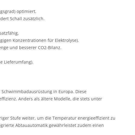
gsgrad) optimiert.
ert Schall zusätzlich.
satzfähig.
igen Konzentrationen für Elektrolyse).
menge und besserer CO2-Bilanz.
e Lieferumfang).
r Schwimmbadausrüstung in Europa. Diese
ienz. Anders als ältere Modelle, die stets unter
riger Stufe weiter, um die Temperatur energieeffizient zu
tegrierte Abtauautomatik gewährleistet zudem einen