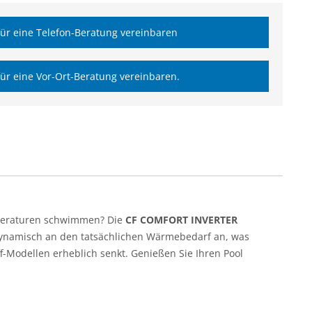
ür eine Telefon-Beratung vereinbaren
ür eine Vor-Ort-Beratung vereinbaren.
mperaturen schwimmen? Die
CF COMFORT INVERTER
 dynamisch an den tatsächlichen Wärmebedarf an, was
-Modellen erheblich senkt. Genießen Sie Ihren Pool