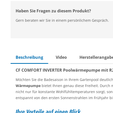
Haben Sie Fragen zu diesem Produkt?
Gern beraten wir Sie in einem persönlichem Gespräch.
Beschreibung
Video
Herstellerangab
CF COMFORT INVERTER Poolwärmepumpe mit R290 
Möchten Sie die Badesaison in Ihrem Gartenpool deutl
Wärmepumpe
bietet Ihnen genau diese Freiheit. Durch
nicht nur für konstante Wohlfühltemperaturen sorgt, so
entspannt von den ersten Sonnenstrahlen im Frühjahr bi
Ihre Vorteile auf einen Blick