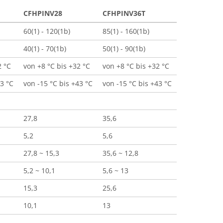
CFHPINV28
CFHPINV36T
60(1) - 120(1b)
85(1) - 160(1b)
40(1) - 70(1b)
50(1) - 90(1b)
2 °C
von +8 °C bis +32 °C
von +8 °C bis +32 °C
43 °C
von -15 °C bis +43 °C
von -15 °C bis +43 °C
27,8
35,6
5,2
5,6
27,8 ~ 15,3
35,6 ~ 12,8
5,2 ~ 10,1
5,6 ~ 13
15,3
25,6
10,1
13