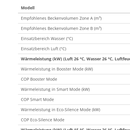
Modell
Empfohlenes Beckenvolumen Zone A (m³)
Empfohlenes Beckenvolumen Zone B (m³)
Einsatzbereich Wasser (°C)
Einsatzbereich Luft (°C)
Wärmeleistung (kW) (Luft 26 °C, Wasser 26 °C, Luftfeu
Wärmeleistung in Booster Mode (kW)
COP Booster Mode
Wärmeleistung in Smart Mode (kW)
COP Smart Mode
Wärmeleistung in Eco-Silence Mode (kW)
COP Eco-Silence Mode
Wärmeleistung (kW) (Luft 15 °C, Wasser 26 °C, Luftfe