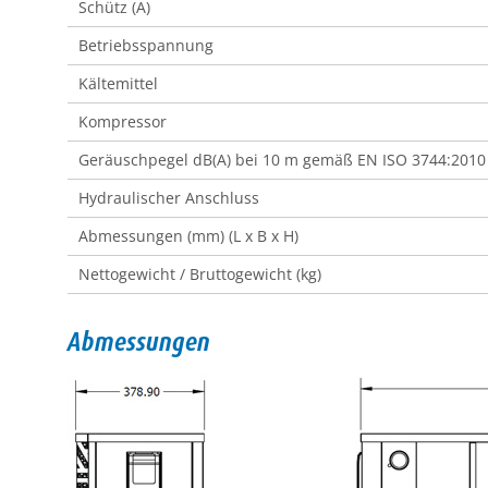
Schütz (A)
Betriebsspannung
Kältemittel
Kompressor
Geräuschpegel dB(A) bei 10 m gemäß EN ISO 3744:2010
Hydraulischer Anschluss
Abmessungen (mm) (L x B x H)
Nettogewicht / Bruttogewicht (kg)
Abmessungen