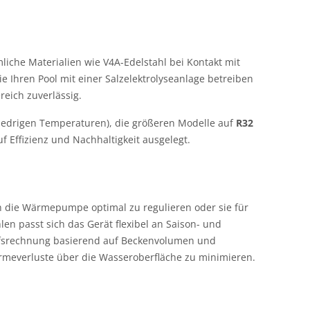
iche Materialien wie V4A-Edelstahl bei Kontakt mit
 Ihren Pool mit einer Salzelektrolyseanlage betreiben
reich zuverlässig.
niedrigen Temperaturen), die größeren Modelle auf
R32
f Effizienz und Nachhaltigkeit ausgelegt.
rch die Wärmepumpe optimal zu regulieren oder sie für
en passt sich das Gerät flexibel an Saison- und
darfsrechnung basierend auf Beckenvolumen und
meverluste über die Wasseroberfläche zu minimieren.