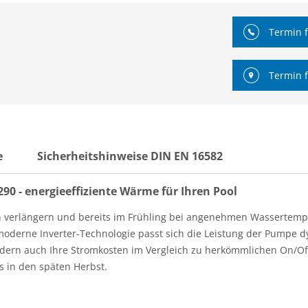
Termin f
Termin f
e
Sicherheitshinweise DIN EN 16582
- energieeffiziente Wärme für Ihren Pool
ich verlängern und bereits im Frühling bei angenehmen Wasserte
 moderne Inverter-Technologie passt sich die Leistung der Pumpe
ndern auch Ihre Stromkosten im Vergleich zu herkömmlichen On/Off
s in den späten Herbst.