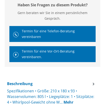
Haben Sie Fragen zu diesem Produkt?
Gern beraten wir Sie in einem persönlichem
Gespräch.
Termin für eine Telefon-Beratung
vereinbaren
Termin für eine Vor-Ort-Beratung
vereinbaren.
Beschreibung
Spezifikationen • Größe: 210 x 180 x 93 •
Wasservolumen: 805 l • Liegeplätze: 1 • Sitzplätze:
4 • Whirlpool-Gewicht ohne W…
Mehr