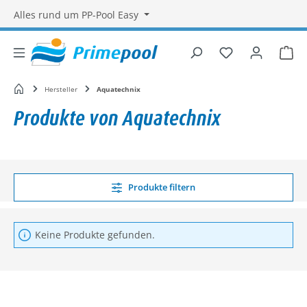
Alles rund um PP-Pool Easy
Du hast 0 Produ
War
Startseite
Hersteller
Aquatechnix
Produkte von Aquatechnix
Produkte filtern
Keine Produkte gefunden.