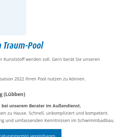
n Traum-Pool
 Kunststoff werden soll. Gern berät Sie unseren
esaison 2022 Ihren Pool nutzen zu können.
rg (Lübben)
in bei unserem Berater im Außendienst.
hnen zu Hause. Schnell, unkompliziert und kompetent.
hrung und umfassenden Kenntnissen im Schwimmbadbau.
eratungstermin vereinbaren